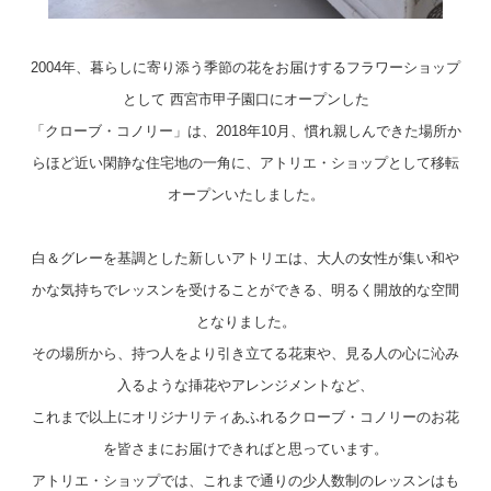
2004年、暮らしに寄り添う季節の花をお届けするフラワーショップ
として 西宮市甲子園口にオープンした
「クローブ・コノリー」は、2018年10月、慣れ親しんできた場所か
らほど近い閑静な住宅地の一角に、アトリエ・ショップとして移転
オープンいたしました。
白＆グレーを基調とした新しいアトリエは、大人の女性が集い和や
かな気持ちでレッスンを受けることができる、明るく開放的な空間
となりました。
その場所から、持つ人をより引き立てる花束や、見る人の心に沁み
入るような挿花やアレンジメントなど、
これまで以上にオリジナリティあふれるクローブ・コノリーのお花
を皆さまにお届けできればと思っています。
アトリエ・ショップでは、これまで通りの少人数制のレッスンはも