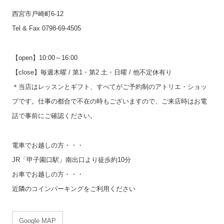
西宮市戸崎町6-12
Tel & Fax 0798-69-4505
【open】10:00～16:00
【close】毎週木曜 / 第1・第2 土・日曜 / 他不定休有り
＊当店はレッスンとギフト、すべてがご予約制のアトリエ・ショッ
プです。仕事の都合で不在の時もございますので、ご来店時はお電
話で事前にご確認ください。
電車でお越しの方・・・
JR「甲子園口駅」南出口より徒歩約10分
お車でお越しの方・・・
近隣のコインパーキングをご利用ください
Google MAP