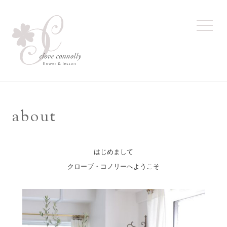
toggl
navig
about
はじめまして
クローブ・コノリーへようこそ