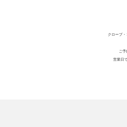
クローブ・
ご予
営業日