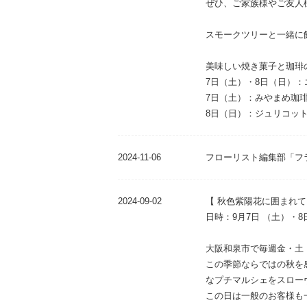
ぜひ、ご家族様やご友人
スモークツリーと一緒に
美味しい焼き菓子と珈琲
7日（土）・8日（日）
7日（土）：みやまめ珈
8日（日）：ジュリコッ
2024-11-06
フローリスト編集部「フ
2024-09-02
【 秋色紫陽花に囲まれて･･･
日時：9月7日 （土）・8日
大阪和泉市で毎週金・土
この季節ならではの秋を
なプチマルシェをスロー
この日は一般のお客様も