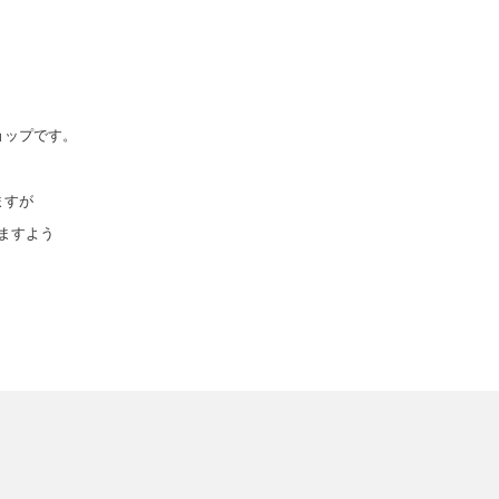
ョップです。
ますが
ますよう