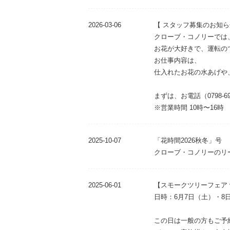
2026-03-06
【 スタッフ募集のお知ら
クローブ・コノリーでは
お花が大好きで、運転の
お仕事内容は、
仕入れたお花の水あげや
まずは、お電話（0798-6
※営業時間 10時〜16時
2025-10-07
「花時間2026秋冬」号
クローブ・コノリーのリ
2025-06-01
【スモークツリーフェア vo
日時：6月7日（土）・8日
この日は一般の方もご予