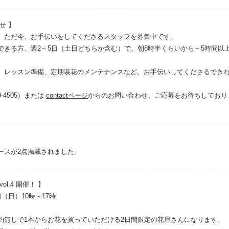
せ 】
、ただ今、お手伝いをしてくださるスタッフを募集中です。
できる方、週2～5日（土日どちらか含む）で、朝8時半くらいから～5時間以
、レッスン準備、定期装花のメンテナンスなど。お手伝いしてくださるでき
9-4505）または
contactページ
からのお問い合わせ、ご応募をお待ちしており
ースが2点掲載されました。
l.4 開催！ 】
（日）10時～17時
約無しで1本からお花を買っていただける2日間限定の花屋さんになります。