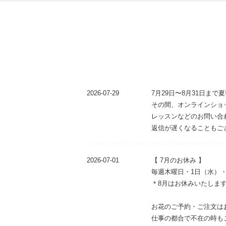
2026-07-29
7月29日〜8月31日ま
その間、オンラインショ
レッスンなどのお問い合
返信が遅くなることもご
2026-07-01
【 7月のお休み 】
毎週木曜日・1日（水）・
＊8月はお休みいたしま
お花のご予約・ご注文は
仕事の都合で不在の時も