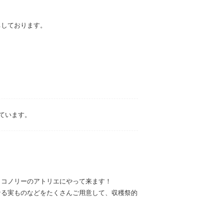
ちしております。
ています。
・コノリーのアトリエにやって来ます！
なる実ものなどをたくさんご用意して、収穫祭的