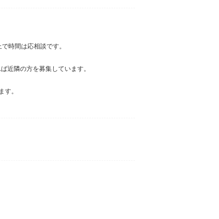
上で時間は応相談です。
れば近隣の方を募集しています。
ます。